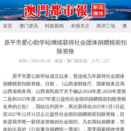
首页
澳门资讯
时政新闻
本报关注
两岸三地
澳
原平市爱心助学站继续获得社会团体捐赠税前扣
除资格
时间：2025-04-18
来源：澳门都市报
人气：
227
原平市爱心助学站成立以来，曾连续几年获得社会团体
捐赠税前扣除资格。日前，《山西省财政厅、国家税务总局
山西省税务局、山西省民政厅关于确认2024年度-2026年度第
二批和2025年度-2027年度公益性社会组织捐赠税前扣除资格
名单的公告》，我站位列其中，再次获得自2025年1月1日起
至2027年12月31日止公益性社会组织捐赠税前扣除资格，目
前是我市唯一获得该资格的社会组织。凡在我站捐赠者，凭
本站出具的《公益事业捐赠统一票据》，享受国家税收优惠