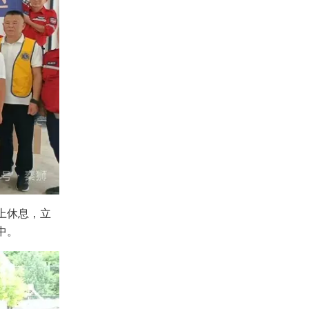
上休息，立
中。