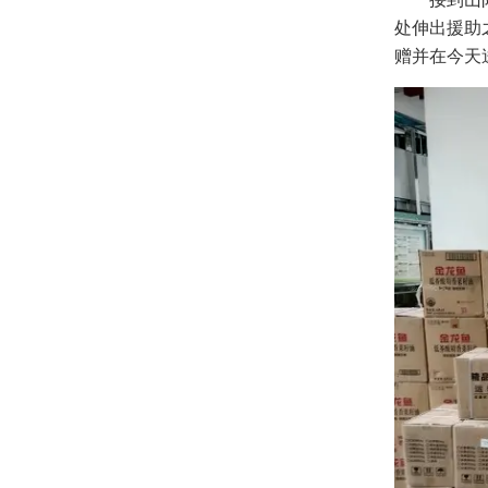
处伸出援助
赠并在今天