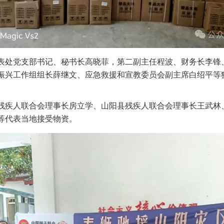
党支部书记、秘书长高晓菲，第二副主任程波、财务长李锋
振兴工作组组长薛继文、应急救援和宣教委员会副主席白绍平等
人联合会理事长房立学、山阳县残疾人联合会理事长王武林
等代表当地接受物资。