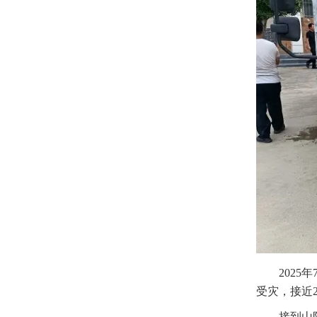
2025年
受灾，接近
接到山阳县