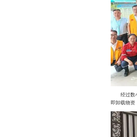
经过数小时
即卸载物资