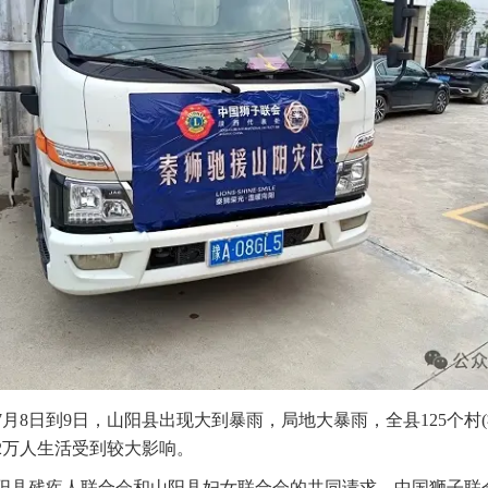
7月8日到9日，山阳县出现大到暴雨，局地大暴雨，全县125个村(
2万人生活受到较大影响。
残疾人联合会和山阳县妇女联合会的共同请求，中国狮子联