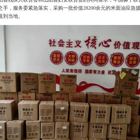
之手，服务委紧急落实，采购一批价值28200余元的米面油应急
送到当地。