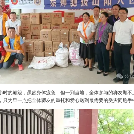
的颠簸，虽然身体疲惫，但一到当地，全体参与的狮友顾不
，只为早一点把全体狮友的重托和爱心送到最需要的受灾同胞手