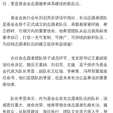
日，更是基金会志愿服务体系建设的新起点。
基金会执行会长刘召亮在讲话中指出，长治志愿者团队
是基金会首个正式成立的志愿者队伍，承载着探索经验、树
立榜样、引领方向的重要使命。他希望团队从起点就高标准
要求自己，打造一支可复制、可推广、可持续的标杆队伍，
为后续志愿者队伍的建立提供有益借鉴!
在任命志愿者团队班子成员环节，党支部书记王素娟宣
读任命决定。随后王素娟、刘召亮、左婕、孟千煜作为基金
会代表为队长李晋，副队长王红瑞、李树青、冯琴郑重颁发
任命书，他们是团队的脊梁，也是未来长治公益事业的重要
推动者。
队长李晋表示，作为基金会首支志愿者队伍的队长，深
感责任重大、使命光荣。他将带领全体志愿者扎根长治、服
务群众，从制度建设、项目执行、团队文化等方面入手，努