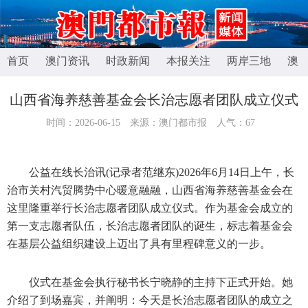
首页
澳门资讯
时政新闻
本报关注
两岸三地
澳
山西省海养慈善基金会长治志愿者团队成立仪式
时间：2026-06-15
来源：澳门都市报
人气：
67
公益在线长治讯(记录者范继东)2026年6月14日上午，长
治市关村汽贸腾势中心暖意融融，山西省海养慈善基金会在
这里隆重举行长治志愿者团队成立仪式。作为基金会成立的
第一支志愿者队伍，长治志愿者团队的诞生，标志着基金会
在基层公益组织建设上迈出了具有里程碑意义的一步。
仪式在基金会执行秘书长宁晓静的主持下正式开始。她
介绍了到场嘉宾，并阐明：今天是长治志愿者团队的成立之