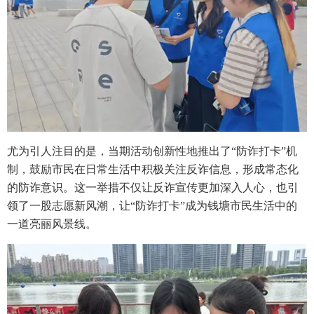
尤为引人注目的是，当期活动创新性地推出了“防诈打卡”机
制，鼓励市民在日常生活中积极关注反诈信息，形成常态化
的防诈意识。这一举措不仅让反诈宣传更加深入人心，也引
领了一股志愿新风潮，让“防诈打卡”成为钱塘市民生活中的
一道亮丽风景线。