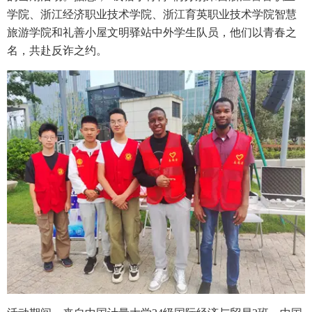
学院、浙江经济职业技术学院、浙江育英职业技术学院智慧
旅游学院和礼善小屋文明驿站中外学生队员，他们以青春之
名，共赴反诈之约。