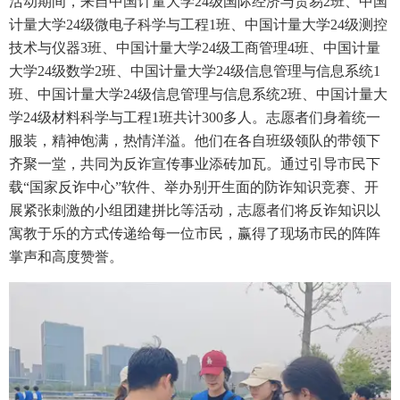
活动期间，来自中国计量大学24级国际经济与贸易2班、中国
计量大学24级微电子科学与工程1班、中国计量大学24级测控
技术与仪器3班、中国计量大学24级工商管理4班、中国计量
大学24级数学2班、中国计量大学24级信息管理与信息系统1
班、中国计量大学24级信息管理与信息系统2班、中国计量大
学24级材料科学与工程1班共计300多人。志愿者们身着统一
服装，精神饱满，热情洋溢。他们在各自班级领队的带领下
齐聚一堂，共同为反诈宣传事业添砖加瓦。通过引导市民下
载“国家反诈中心”软件、举办别开生面的防诈知识竞赛、开
展紧张刺激的小组团建拼比等活动，志愿者们将反诈知识以
寓教于乐的方式传递给每一位市民，赢得了现场市民的阵阵
掌声和高度赞誉。